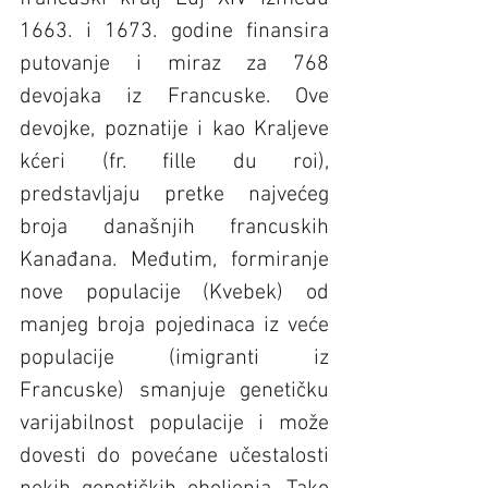
1663. i 1673. godine finansira 
putovanje i miraz za 768 
devojaka iz Francuske. Ove 
devojke, poznatije i kao Kraljeve 
kćeri (fr. fille du roi), 
predstavljaju pretke najvećeg 
broja današnjih francuskih 
Kanađana. Međutim, formiranje 
nove populacije (Kvebek) od 
manjeg broja pojedinaca iz veće 
populacije (imigranti iz 
Francuske) smanjuje genetičku 
varijabilnost populacije i može 
dovesti do povećane učestalosti 