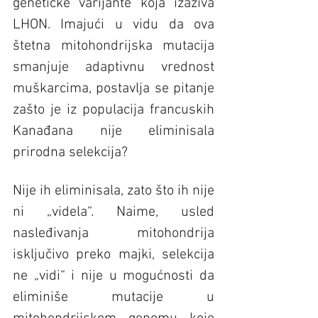
genetičke varijante koja izaziva 
LHON. Imajući u vidu da ova 
štetna mitohondrijska mutacija 
smanjuje adaptivnu vrednost 
muškarcima, postavlja se pitanje 
zašto je iz populacija francuskih 
Kanađana nije eliminisala 
prirodna selekcija?
Nije ih eliminisala, zato što ih nije 
ni „videla“. Naime, usled 
nasleđivanja mitohondrija 
isključivo preko majki, selekcija 
ne „vidi“ i nije u mogućnosti da 
eliminiše mutacije u 