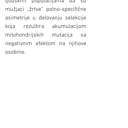
ljudskim populacijama da su 
mužjaci „žrtve“ polno-specifične 
asimetrije u delovanju selekcije 
koja rezultira akumulacijom 
mitohondrijskih mutacija sa 
negativnim efektom na njihove 
osobine.